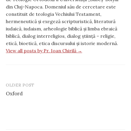
din Cluj-Napoca. Domeniul său de cercetare este
constituit de teologia Vechiului Testament,
hermeneutică și exegeză scripturistică, literatură
iudaică, iudaism, arheologie biblică și limba ebraică
biblică, dialog interreligios, dialog știință – religie,
etică, bioetică, etica discursului și istorie modernă.
View all posts by Pr. Ioan Chirilă →
OLDER POST
Post
Oxford
navigation