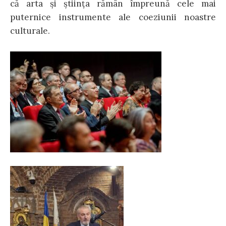
că arta şi ştiinţa rămân împreună cele mai
puternice instrumente ale coeziunii noastre
culturale.