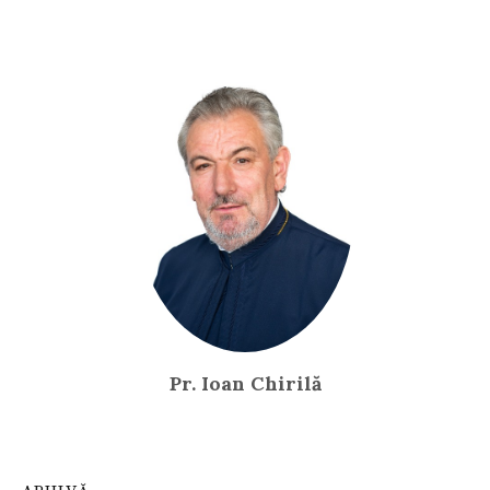
Pr. Ioan Chirilă