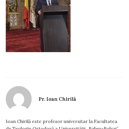
Pr. Ioan Chirilă
Ioan Chirilă este profesor universitar la Facultatea
de Teologie Ortodoxă a Universității „Babeș-Bolyai”