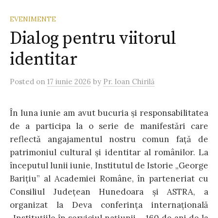
EVENIMENTE
Dialog pentru viitorul
identitar
Posted
on
17 iunie 2026
by
Pr. Ioan Chirilă
În luna iunie am avut bucuria şi responsabilitatea
de a participa la o serie de manifestări care
reflectă angajamentul nostru comun față de
patrimoniul cultural şi identitar al românilor. La
începutul lunii iunie, Institutul de Istorie „George
Bariţiu” al Academiei Române, în parteneriat cu
Consiliul Judeţean Hunedoara şi ASTRA, a
organizat la Deva conferinţa internaţională