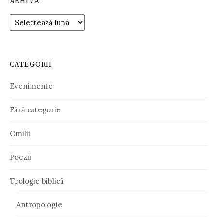
ARHIVĂ
Arhivă
CATEGORII
Evenimente
Fără categorie
Omilii
Poezii
Teologie biblică
Antropologie