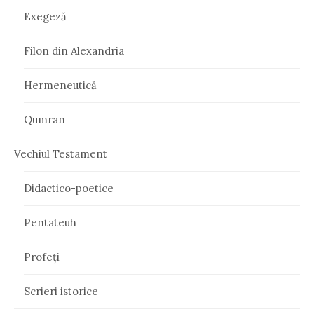
Exegeză
Filon din Alexandria
Hermeneutică
Qumran
Vechiul Testament
Didactico-poetice
Pentateuh
Profeți
Scrieri istorice