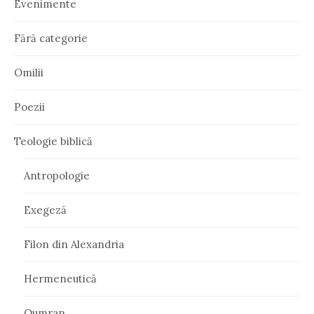
Evenimente
Fără categorie
Omilii
Poezii
Teologie biblică
Antropologie
Exegeză
Filon din Alexandria
Hermeneutică
Qumran