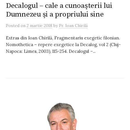
Decalogul – cale a cunoaşterii lui
Dumnezeu şi a propriului sine
Posted
on
2 martie 2018
by
Pr. Ioan Chirilă
Extras din Ioan Chirilă, Fragmentariu exegetic filonian.
Nomothetica – repere exegetice la Decalog, vol 2 (Cluj-
Napoca: Limes, 2003), 115-254. Decalogul –...