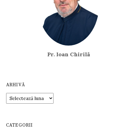
Pr. Ioan Chirilă
ARHIVĂ
Arhivă
CATEGORII