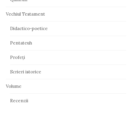
Vechiul Testament
Didactico-poetice
Pentateuh
Profeți
Scrieri istorice
Volume
Recenzii