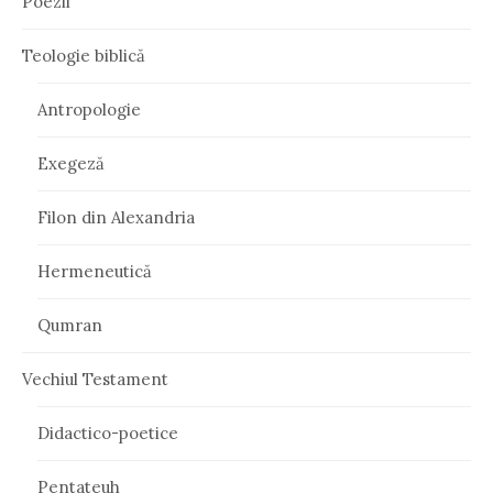
Poezii
Teologie biblică
Antropologie
Exegeză
Filon din Alexandria
Hermeneutică
Qumran
Vechiul Testament
Didactico-poetice
Pentateuh