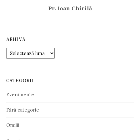
Pr. Ioan Chirilă
ARHIVĂ
Arhivă
CATEGORII
Evenimente
Fără categorie
Omilii