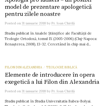
model de prezentare apologetică
pentru zilele noastre
Posted
on
31 ianuarie 2018
by
Pr. Ioan Chirilă
Studiu publicat în Analele Științifice ale Facultății de
Teologie Ortodoxă, tomul IX (2005-2006) (Cluj-Napoca:
Renașterea, 2008), 13-32. Cercetând în chip mai d...
FILON DIN ALEXANDRIA
TEOLOGIE BIBLICĂ
/
Elemente de introducere în opera
exegetică a lui Filon din Alexandria
Posted
on
31 ianuarie 2018
by
Pr. Ioan Chirilă
Studiu publicat în Studia Universitatis Babes-Bolyai.