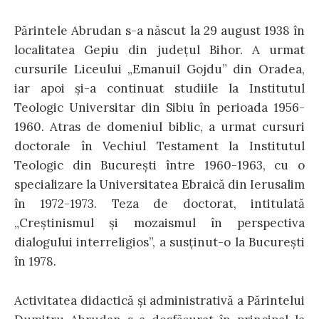
Părintele Abrudan s-a născut la 29 august 1938 în
localitatea Gepiu din județul Bihor. A urmat
cursurile Liceului „Emanuil Gojdu” din Oradea,
iar apoi și-a continuat studiile la Institutul
Teologic Universitar din Sibiu în perioada 1956-
1960. Atras de domeniul biblic, a urmat cursuri
doctorale în Vechiul Testament la Institutul
Teologic din București între 1960-1963, cu o
specializare la Universitatea Ebraică din Ierusalim
în 1972-1973. Teza de doctorat, intitulată
„Creștinismul și mozaismul în perspectiva
dialogului interreligios”, a susținut-o la București
în 1978.
Activitatea didactică și administrativă a Părintelui