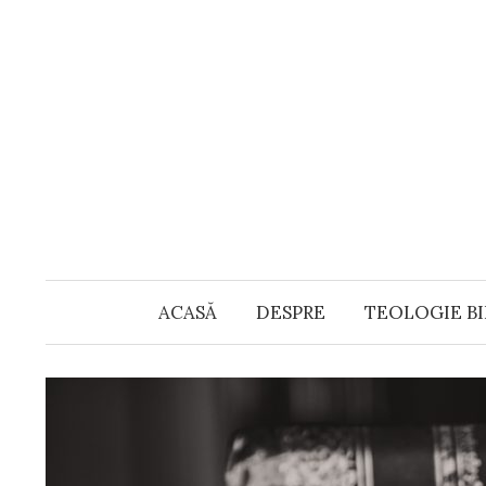
Skip
to
content
ACASĂ
DESPRE
TEOLOGIE BI