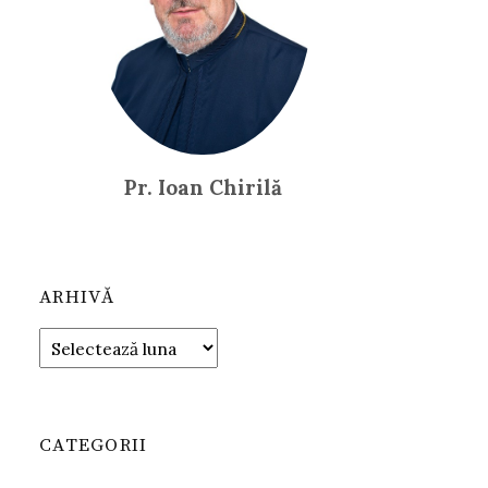
Pr. Ioan Chirilă
ARHIVĂ
Arhivă
CATEGORII