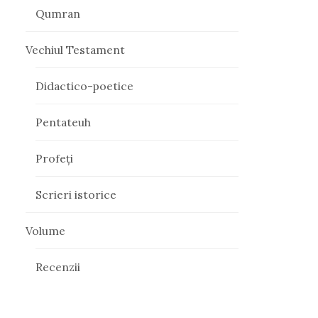
Qumran
Vechiul Testament
Didactico-poetice
Pentateuh
Profeți
Scrieri istorice
Volume
Recenzii