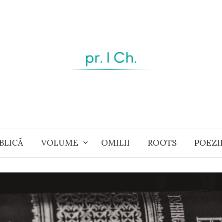
BLICĂ
VOLUME
OMILII
ROOTS
POEZI