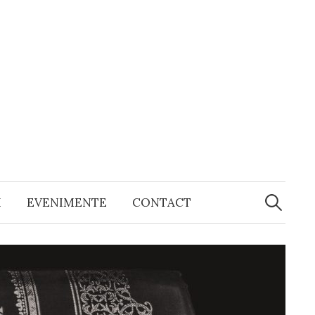
Caută
după:
I
EVENIMENTE
CONTACT