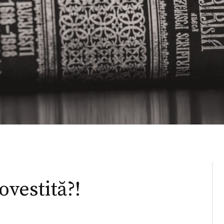
ovestită?!