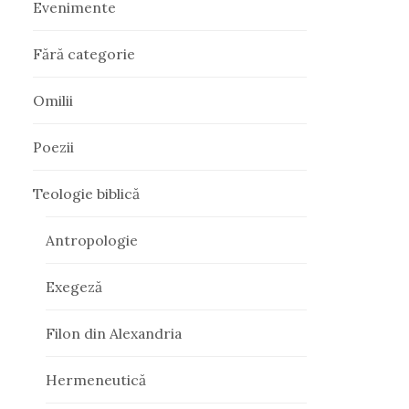
Evenimente
Fără categorie
Omilii
Poezii
Teologie biblică
Antropologie
Exegeză
Filon din Alexandria
Hermeneutică