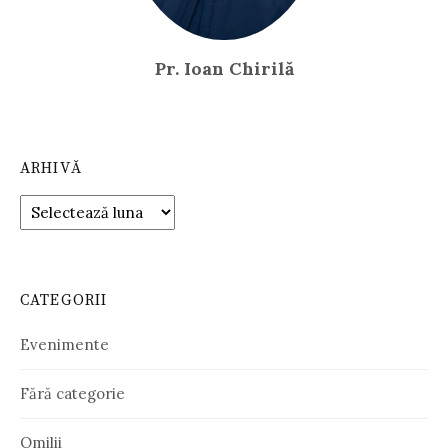
Pr. Ioan Chirilă
ARHIVĂ
Arhivă
CATEGORII
Evenimente
Fără categorie
Omilii