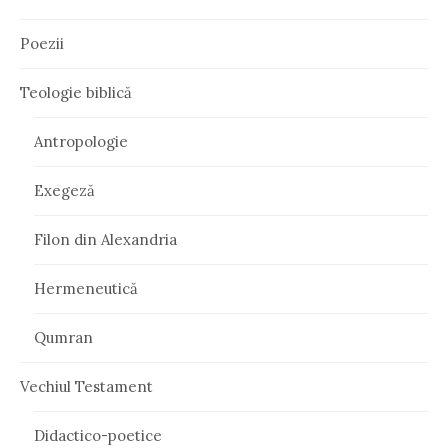
Poezii
Teologie biblică
Antropologie
Exegeză
Filon din Alexandria
Hermeneutică
Qumran
Vechiul Testament
Didactico-poetice