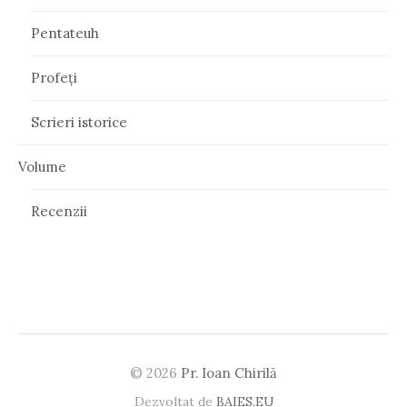
Pentateuh
Profeți
Scrieri istorice
Volume
Recenzii
© 2026
Pr. Ioan Chirilă
Dezvoltat de
BAIES.EU