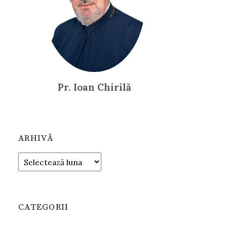
Pr. Ioan Chirilă
ARHIVĂ
Arhivă
CATEGORII