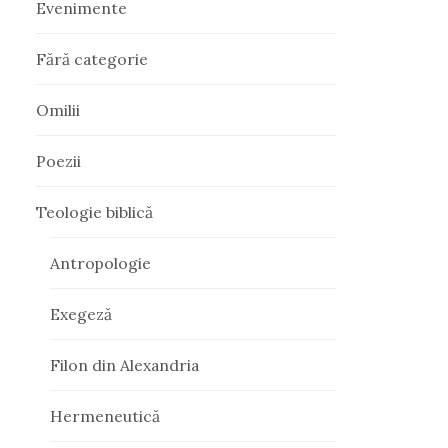
Evenimente
Fără categorie
Omilii
Poezii
Teologie biblică
Antropologie
Exegeză
Filon din Alexandria
Hermeneutică