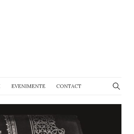
Caută
după:
I
EVENIMENTE
CONTACT