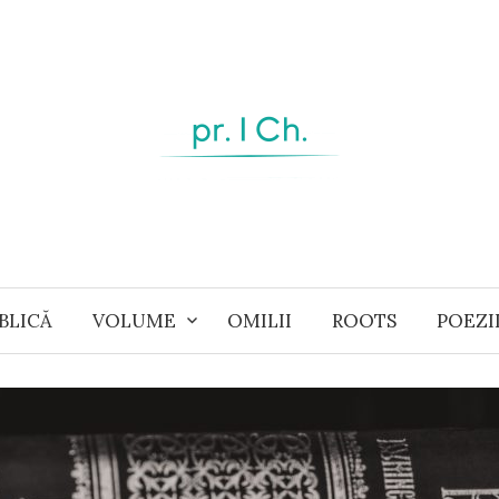
BLICĂ
VOLUME
OMILII
ROOTS
POEZI