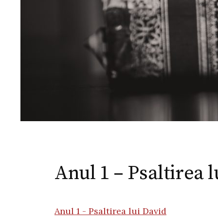
Anul 1 – Psaltirea l
Anul 1 - Psaltirea lui David