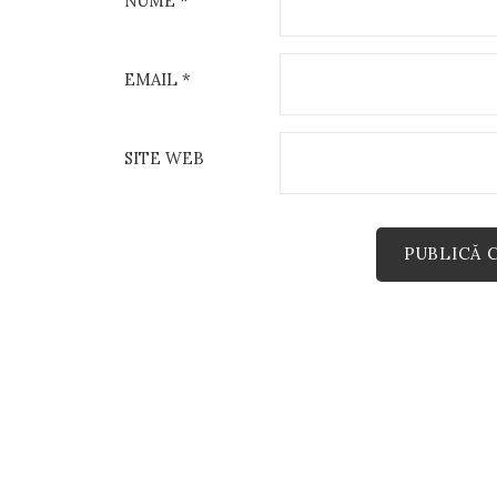
NUME
*
EMAIL
*
SITE WEB