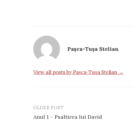
Pașca-Tușa Stelian
View all posts by Pașca-Tușa Stelian →
OLDER POST
Post
Anul 1 – Psaltirea lui David
navigation