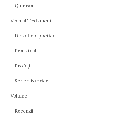
Qumran
Vechiul Testament
Didactico-poetice
Pentateuh
Profeți
Scrieri istorice
Volume
Recenzii