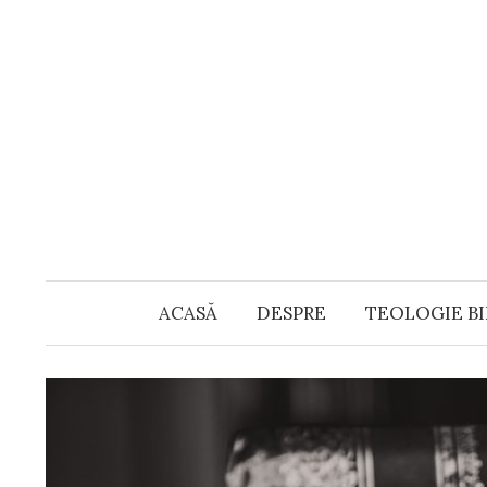
Skip
to
content
ACASĂ
DESPRE
TEOLOGIE BI