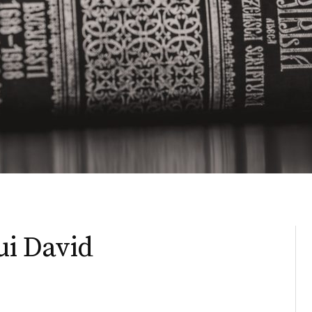
ui David