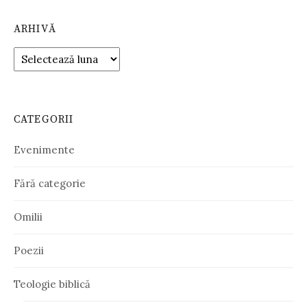
ARHIVĂ
Arhivă
CATEGORII
Evenimente
Fără categorie
Omilii
Poezii
Teologie biblică