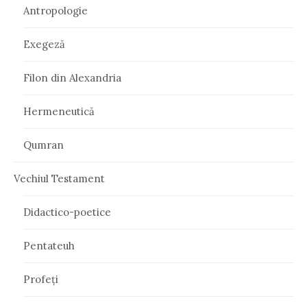
Antropologie
Exegeză
Filon din Alexandria
Hermeneutică
Qumran
Vechiul Testament
Didactico-poetice
Pentateuh
Profeți