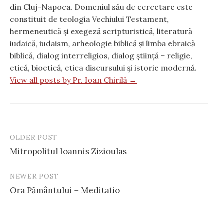
din Cluj-Napoca. Domeniul său de cercetare este
constituit de teologia Vechiului Testament,
hermeneutică și exegeză scripturistică, literatură
iudaică, iudaism, arheologie biblică și limba ebraică
biblică, dialog interreligios, dialog știință – religie,
etică, bioetică, etica discursului și istorie modernă.
View all posts by Pr. Ioan Chirilă →
OLDER POST
Post
Mitropolitul Ioannis Zizioulas
navigation
NEWER POST
Ora Pământului – Meditatio