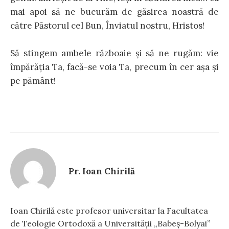
mai apoi să ne bucurăm de găsirea noastră de
către Păstorul cel Bun, Înviatul nostru, Hristos!
Să stingem ambele războaie și să ne rugăm: vie
împărăția Ta, facă-se voia Ta, precum în cer așa și
pe pământ!
Pr. Ioan Chirilă
Ioan Chirilă este profesor universitar la Facultatea
de Teologie Ortodoxă a Universității „Babeș-Bolyai”