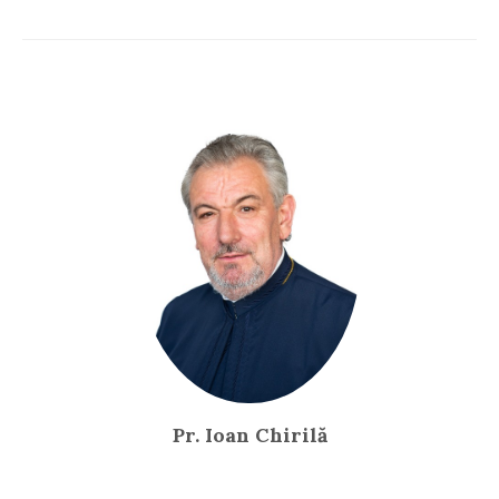
Pr. Ioan Chirilă