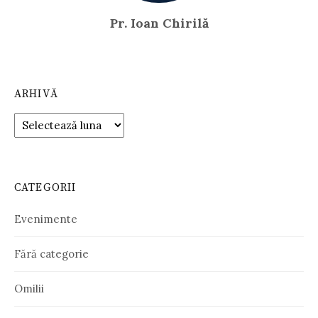
Pr. Ioan Chirilă
ARHIVĂ
Arhivă
CATEGORII
Evenimente
Fără categorie
Omilii