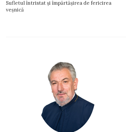
Sufletul întristat și împărtășirea de fericirea
veşnică