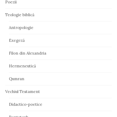
Poezii
Teologie biblică
Antropologie
Exegeză
Filon din Alexandria
Hermeneutică
Qumran
Vechiul Testament
Didactico-poetice