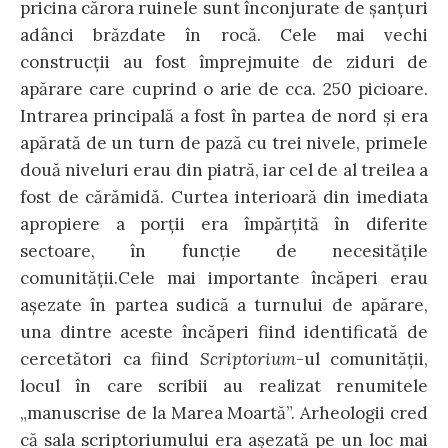
pricina cărora ruinele sunt înconjurate de şanţuri
adânci brăzdate în rocă. Cele mai vechi
construcţii au fost împrejmuite de ziduri de
apărare care cuprind o arie de cca. 250 picioare.
Intrarea principală a fost în partea de nord şi era
apărată de un turn de pază cu trei nivele, primele
două niveluri erau din piatră, iar cel de al treilea a
fost de cărămidă. Curtea interioară din imediata
apropiere a porţii era împărţită în diferite
sectoare, în funcţie de necesităţile
comunităţii.Cele mai importante încăperi erau
aşezate în partea sudică a turnului de apărare,
una dintre aceste încăperi fiind identificată de
cercetători ca fiind
Scriptorium
-ul comunităţii,
locul în care scribii au realizat renumitele
„manuscrise de la Marea Moartă”. Arheologii cred
că sala scriptoriumului era aşezată pe un loc mai