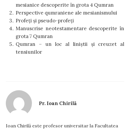
mesianice descoperite în grota 4 Qumran
Perspective qumraniene ale mesianismului
Profeți și pseudo-profeți
Manuscrise neotestamentare descoperite în
grota 7 Qumran
Qumran – un loc al liniștii și creuzet al
tensiunilor
Pr. Ioan Chirilă
Ioan Chirilă este profesor universitar la Facultatea