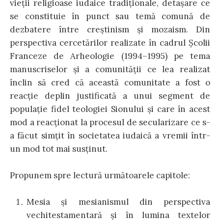
vieţii religioase iudaice tradiţionale, detaşare ce
se constituie în punct sau temă comună de
dezbatere între creştinism şi mozaism. Din
perspectiva cercetărilor realizate în cadrul Şcolii
Franceze de Arheologie (1994–1995) pe tema
manuscriselor şi a comunităţii ce lea realizat
înclin să cred că această comunitate a fost o
reacţie deplin justificată a unui segment de
populaţie fidel teologiei Sionului şi care în acest
mod a reacţionat la procesul de secularizare ce s-
a făcut simţit în societatea iudaică a vremii într-
un mod tot mai susţinut.
Propunem spre lectură următoarele capitole:
Mesia și mesianismul din perspectiva
vechitestamentară și în lumina textelor