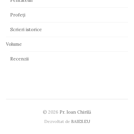
Pentateuh
Profeți
Scrieri istorice
Volume
Recenzii
© 2026
Pr. Ioan Chirilă
Dezvoltat de
BAIES.EU