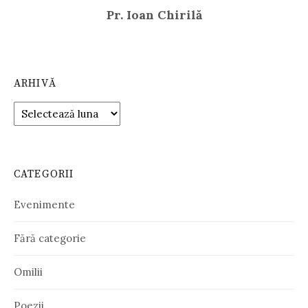
Pr. Ioan Chirilă
ARHIVĂ
Arhivă
CATEGORII
Evenimente
Fără categorie
Omilii
Poezii