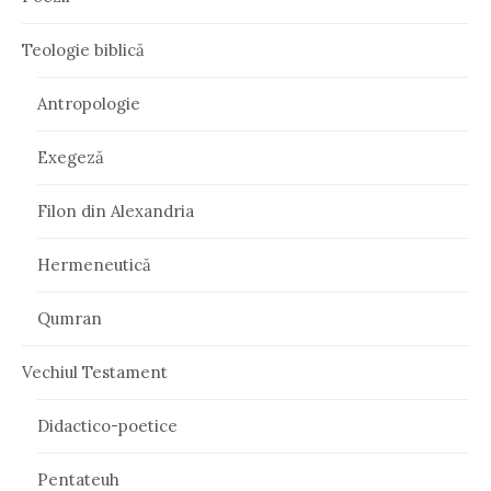
Teologie biblică
Antropologie
Exegeză
Filon din Alexandria
Hermeneutică
Qumran
Vechiul Testament
Didactico-poetice
Pentateuh